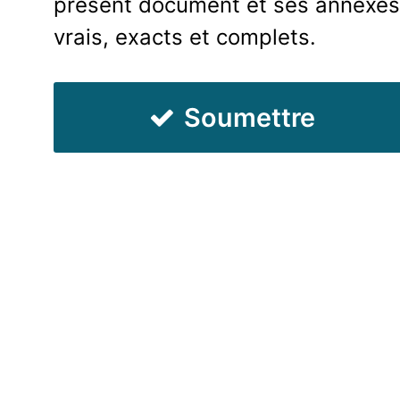
présent document et ses annexes 
vrais, exacts et complets.
Soumettre