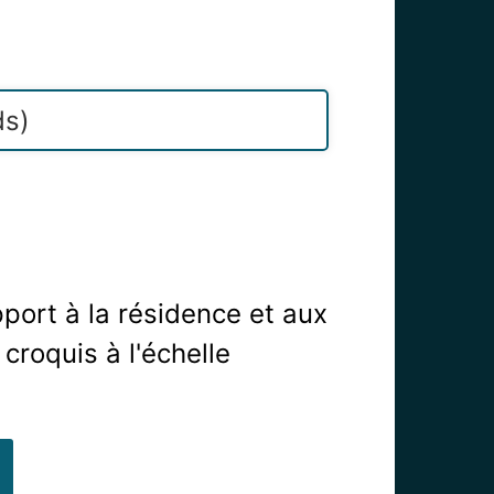
ds)
apport à la résidence et aux
 croquis à l'échelle