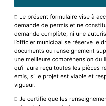
Le présent formulaire vise à acc
demande de permis et ne constit
demande complète, ni une autorisa
l’officier municipal se réserve le d
documents ou renseignement supp
une meilleure compréhension du li
qu’il aura reçu toutes les pièces 
émis, si le projet est viable et re
vigueur.
Je certifie que les renseigneme