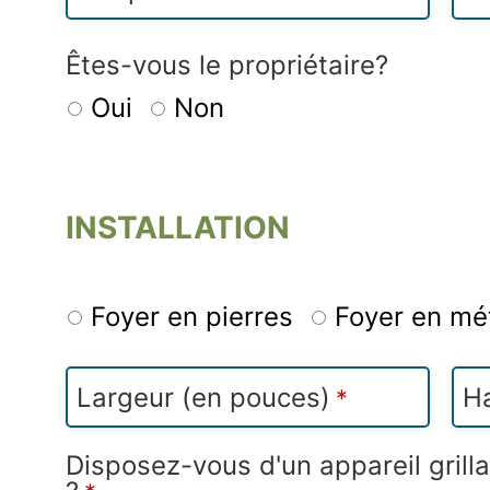
Êtes-vous le propriétaire?
Oui
Non
INSTALLATION
Foyer en pierres
Foyer en mé
Largeur (en pouces)
Ha
*
Disposez-vous d'un appareil grill