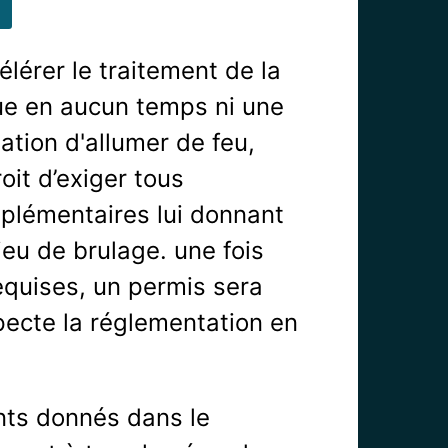
élérer le traitement de la
ue en aucun temps ni une
tion d'allumer de feu,
roit d’exiger tous
lémentaires lui donnant
eu de brulage. une fois
requises, un permis sera
specte la réglementation en
nts donnés dans le