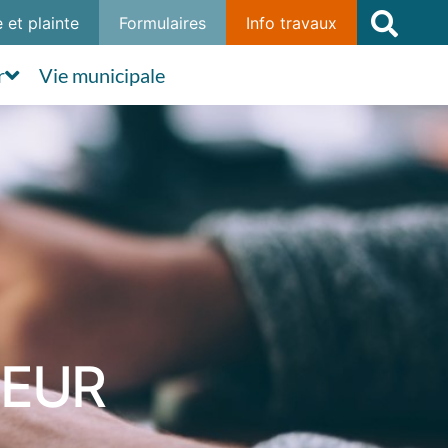
 et plainte
Formulaires
Info travaux
r
Vie municipale
IEUR