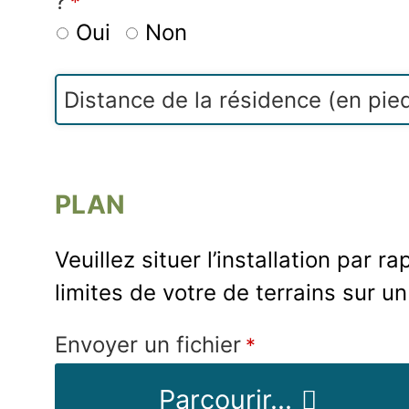
?
*
Oui
Non
Distance de la résidence (en pie
Business
Email
*
PLAN
Veuillez situer l’installation par r
limites de votre de terrains sur un
Envoyer un fichier
*
Parcourir...