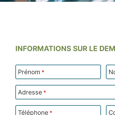
INFORMATIONS SUR LE DE
Prénom
N
*
Adresse
*
Téléphone
Co
*