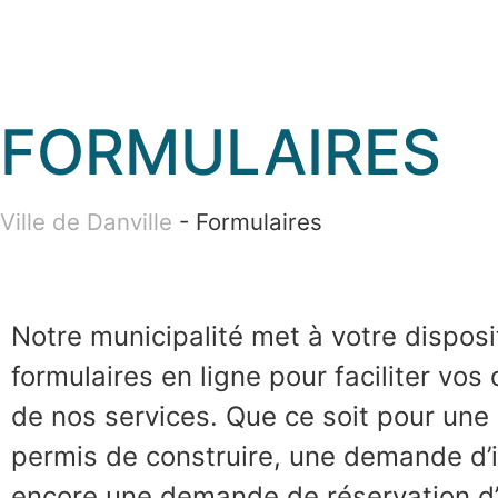
FORMULAIRES
Ville de Danville
-
Formulaires
Notre municipalité met à votre disposi
formulaires en ligne pour faciliter v
de nos services. Que ce soit pour un
permis de construire, une demande d’i
encore une demande de réservation d