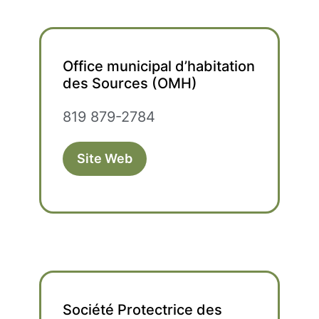
Office municipal d’habitation
des Sources (OMH)
819 879-2784
Site Web
Société Protectrice des