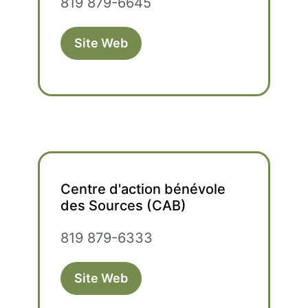
819 879-6645
Site Web
Centre d'action bénévole
des Sources (CAB)
819 879-6333
Site Web