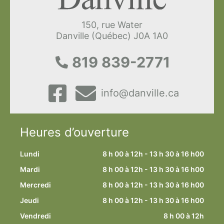
150, rue Water
Danville (Québec) J0A 1A0
819 839-2771
info@danville.ca
Heures d’ouverture
Lundi
8 h 00 à 12h - 13 h 30 à 16 h00
Mardi
8 h 00 à 12h - 13 h 30 à 16 h00
Mercredi
8 h 00 à 12h - 13 h 30 à 16 h00
Jeudi
8 h 00 à 12h - 13 h 30 à 16 h00
Vendredi
8 h 00 à 12h