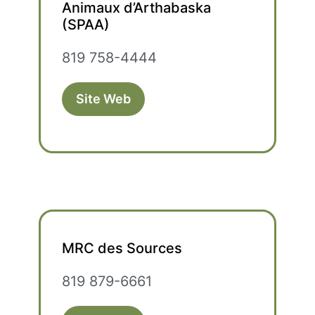
Animaux d’Arthabaska
(SPAA)
819 758-4444
Site Web
MRC des Sources
819 879-6661