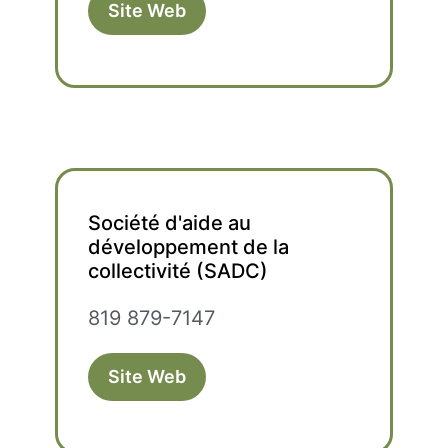
Site Web
Société d'aide au
développement de la
collectivité (SADC)
819 879-7147
Site Web