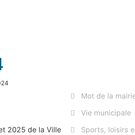
4
024
Mot de la mairi
Vie municipale
t 2025 de la Ville
Sports, loisirs e