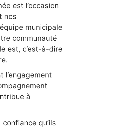
ée est l’occasion
t nos
’équipe municipale
notre communauté
le est, c’est-à-dire
re.
nt l’engagement
accompagnement
ontribue à
 confiance qu’ils