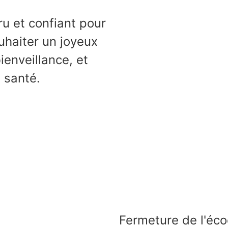
ru et confiant pour
ouhaiter un joyeux
ienveillance, et
 santé.
Fermeture de l'éco