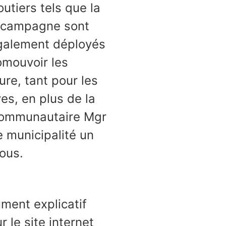
utiers tels que la
e campagne sont
également déployés
omouvoir les
ture, tant pour les
ves, en plus de la
communautaire Mgr
e municipalité un
tous.
ment explicatif
 le site internet