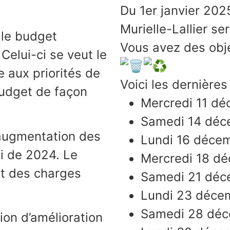
Du 1er janvier 202
Murielle-Lallier se
 le budget
Vous avez des obje
Celui-ci se veut le
 aux priorités de
Voici les dernières
udget de façon
Mercredi 11 d
Samedi 14 déc
 augmentation des
Lundi 16 déce
i de 2024. Le
Mercredi 18 d
t des charges
Samedi 21 déc
Lundi 23 déce
Samedi 28 dé
ion d’amélioration