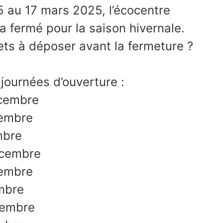
5 au 17 mars 2025, l’écocentre
ra fermé pour la saison hivernale.
ts à déposer avant la fermeture ?
 journées d’ouverture :
écembre
embre
mbre
écembre
embre
mbre
cembre