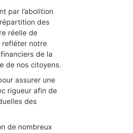
 par l’abolition
répartition des
re réelle de
refléter notre
financiers de la
e de nos citoyens.
 pour assurer une
ec rigueur afin de
iduelles des
ion de nombreux