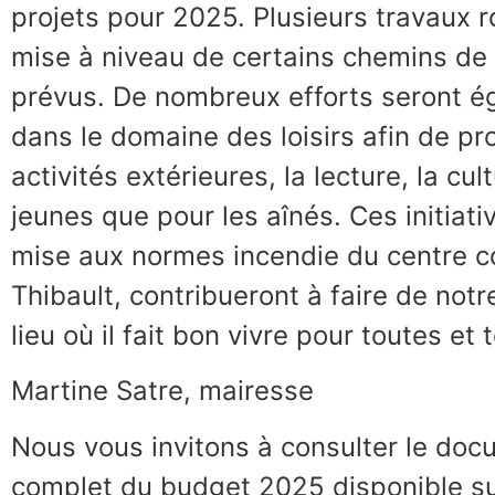
projets pour 2025. Plusieurs travaux ro
mise à niveau de certains chemins d
prévus. De nombreux efforts seront 
dans le domaine des loisirs afin de pr
activités extérieures, la lecture, la cul
jeunes que pour les aînés. Ces initiati
mise aux normes incendie du centre 
Thibault, contribueront à faire de notr
lieu où il fait bon vivre pour toutes et 
Martine Satre, mairesse
Nous vous invitons à consulter le docu
complet du budget 2025 disponible sur