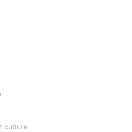
e
t culture