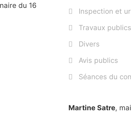
inaire du 16
Inspection et 
Travaux public
Divers
Avis publics
Séances du con
Martine Satre
, ma