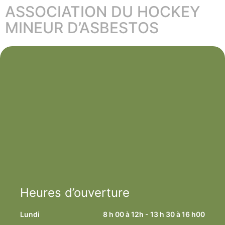
ASSOCIATION DU HOCKEY
MINEUR D’ASBESTOS
Heures d’ouverture
Lundi
8 h 00 à 12h - 13 h 30 à 16 h00