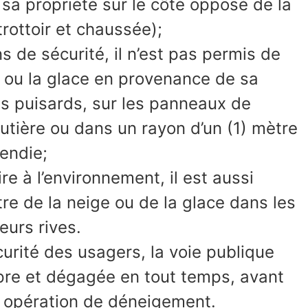
sa propriété sur le côté opposé de la
trottoir et chaussée);
s de sécurité, il n’est pas permis de
e ou la glace en provenance de sa
es puisards, sur les panneaux de
outière ou dans un rayon d’un (1) mètre
endie;
re à l’environnement, il est aussi
tre de la neige ou de la glace dans les
eurs rives.
curité des usagers, la voie publique
pre et dégagée en tout temps, avant
opération de déneigement.