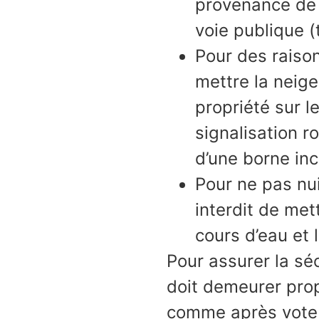
provenance de 
voie publique (
Pour des raison
mettre la neig
propriété sur l
signalisation r
d’une borne inc
Pour ne pas nui
interdit de met
cours d’eau et l
Pour assurer la sé
doit demeurer pro
comme après vote 