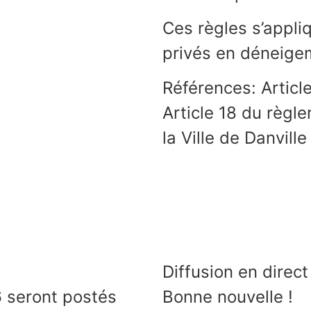
Ces règles s’appl
privés en déneige
Références: Articl
Article 18 du règl
la Ville de Danville
Diffusion en direc
 seront postés
Bonne nouvelle !