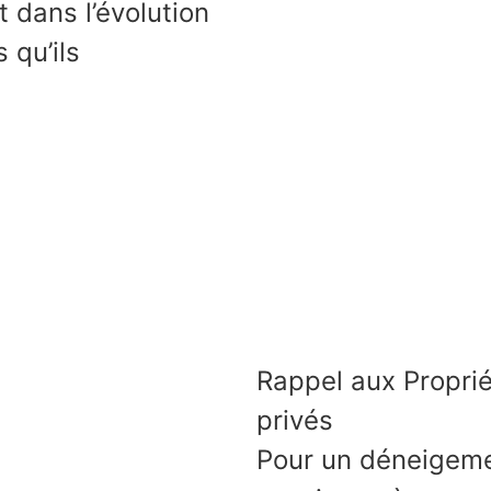
 dans l’évolution
 qu’ils
Rappel aux Proprié
privés
Pour un déneigemen