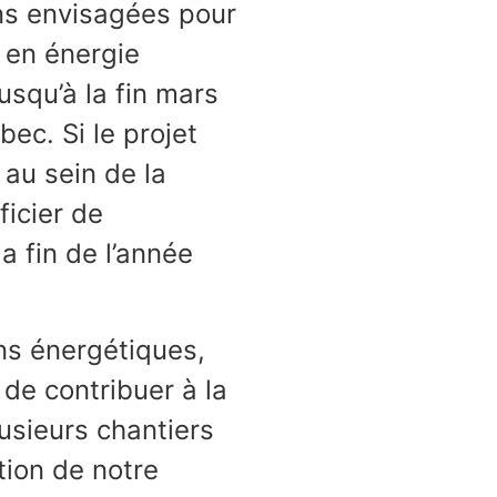
ions envisagées pour
 en énergie
usqu’à la fin mars
ec. Si le projet
 au sein de la
ficier de
a fin de l’année
ins énergétiques,
 de contribuer à la
usieurs chantiers
tion de notre