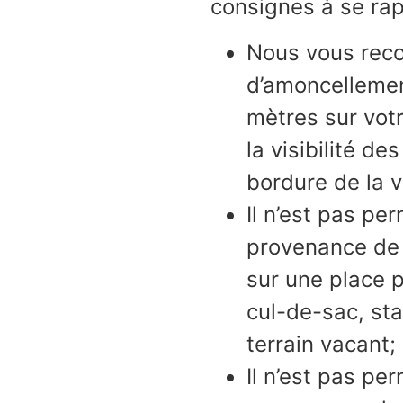
consignes à se rap
Nous vous rec
d’amoncellemen
mètres sur votre
la visibilité d
bordure de la v
Il n’est pas pe
provenance de 
sur une place p
cul-de-sac, sta
terrain vacant;
Il n’est pas pe