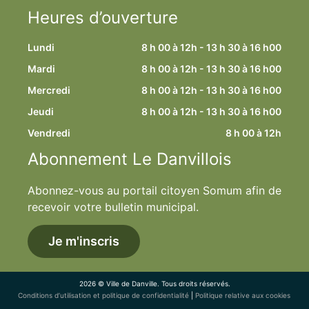
Heures d’ouverture
Lundi
8 h 00 à 12h - 13 h 30 à 16 h00
Mardi
8 h 00 à 12h - 13 h 30 à 16 h00
Mercredi
8 h 00 à 12h - 13 h 30 à 16 h00
Jeudi
8 h 00 à 12h - 13 h 30 à 16 h00
Vendredi
8 h 00 à 12h
Abonnement Le Danvillois
Abonnez-vous au portail citoyen Somum afin de
recevoir votre bulletin municipal.
Je m'inscris
2026 © Ville de Danville. Tous droits réservés.
Conditions d’utilisation et politique de confidentialité
|
Politique relative aux cookies